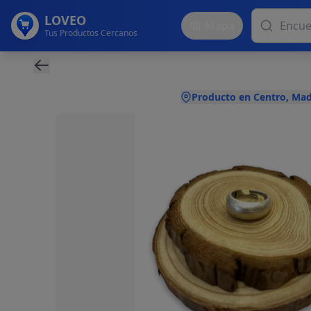
LOVEO
Mapa
Tus Productos Cercanos
Producto en Centro, Mad