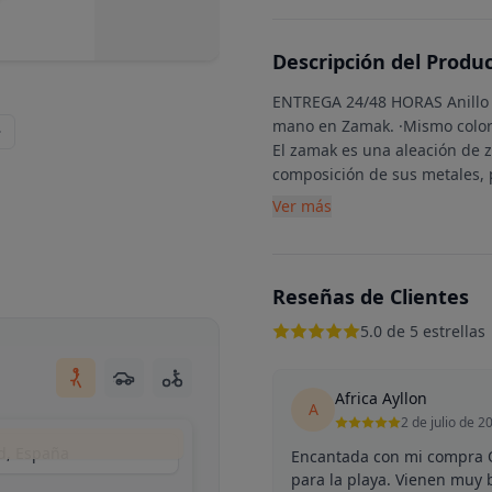
Descripción del Produ
ENTREGA 24/48 HORAS Anillo 
mano en Zamak. ·Mismo color q
El zamak es una aleación de z
composición de sus metales,
Ver más
Reseñas de Clientes
5.0 de 5 estrellas
Africa Ayllon
A
2 de julio de 2
d, España
Encantada con mi compra O
para la playa. Vienen muy 