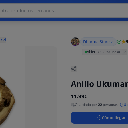
rid
Dharma Store
5
Abierto
·
Cierra 19:30
Anillo Ukumar
11.99€
Guardado por
22
personas
·
Ub
Cómo llegar