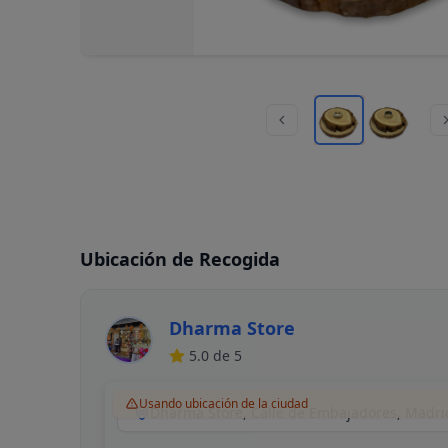
Ubicación de Recogida
Dharma Store
5.0
de 5
Usando ubicación de la ciudad
Dharma Store, Calle de Embajadores, Madri