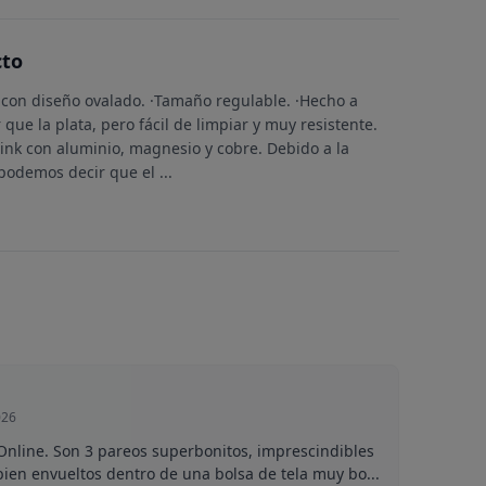
cto
con diseño ovalado. ·Tamaño regulable. ·Hecho a
ue la plata, pero fácil de limpiar y muy resistente.
ink con aluminio, magnesio y cobre. Debido a la
 podemos decir que el
...
026
nline. Son 3 pareos superbonitos, imprescindibles
bien envueltos dentro de una bolsa de tela muy bo...