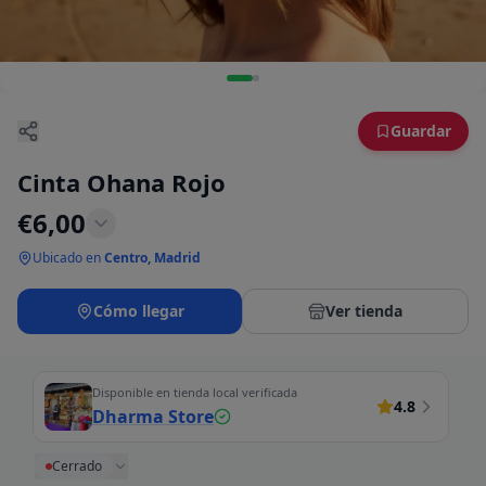
Guardar
Cinta Ohana Rojo
€
6,00
Ubicado en
Centro, Madrid
Cómo llegar
Ver tienda
Disponible en tienda local verificada
4.8
Dharma Store
Cerrado