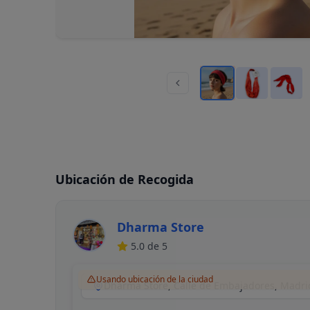
Ubicación de Recogida
Dharma Store
5.0
de 5
Usando ubicación de la ciudad
Dharma Store, Calle de Embajadores, Madri