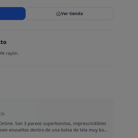
Ver tienda
cto
00% rayón.
026
nline. Son 3 pareos superbonitos, imprescindibles
bien envueltos dentro de una bolsa de tela muy bo...