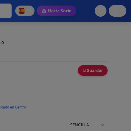
ES
Hazte Socio
.0
Guardar
icado en Centro