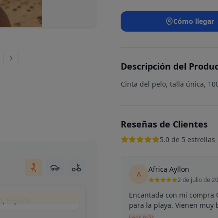
Cómo llegar
Descripción del Produ
Cinta del pelo, talla única, 1
Reseñas de Clientes
5.0 de 5 estrellas
Africa Ayllon
A
2 de julio de 2
Encantada con mi compra O
d, España
para la playa. Vienen muy 
Leer más