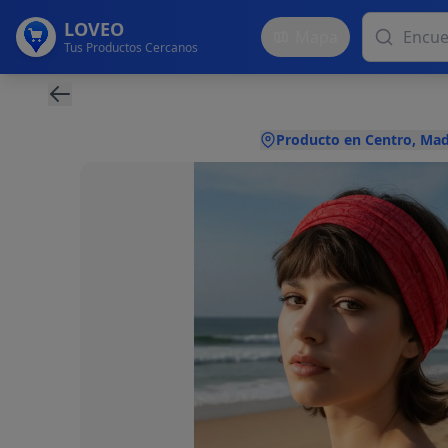
LOVEO
Mapa
Tus Productos Cercanos
Producto en Centro, Mad