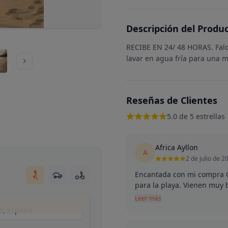
Descripción del Produ
RECIBE EN 24/ 48 HORAS. Fald
lavar en agua fría para una m
Reseñas de Clientes
5.0 de 5 estrellas
Africa Ayllon
A
2 de julio de 2
Encantada con mi compra O
para la playa. Vienen muy 
Leer más
d, España