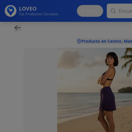
LOVEO
Mapa
Tus Productos Cercanos
Producto en Centro, Mad