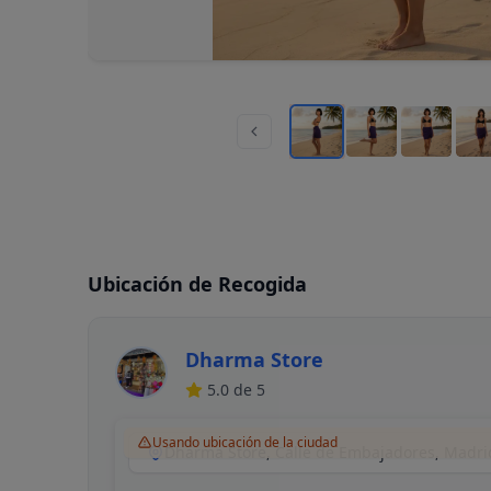
Ubicación de Recogida
Dharma Store
5.0
de 5
Usando ubicación de la ciudad
Dharma Store, Calle de Embajadores, Madri