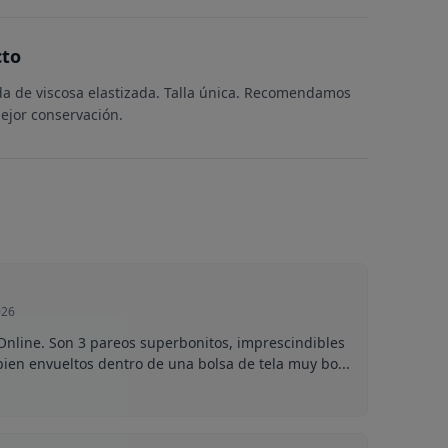
cto
a de viscosa elastizada. Talla única. Recomendamos
ejor conservación.
026
nline. Son 3 pareos superbonitos, imprescindibles
bien envueltos dentro de una bolsa de tela muy bo...