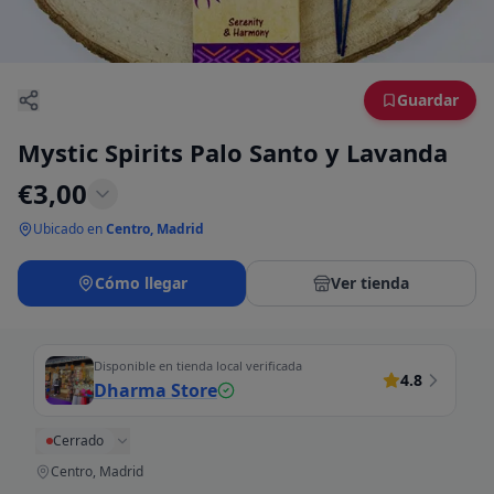
Guardar
Mystic Spirits Palo Santo y Lavanda
€
3,00
Ubicado en
Centro, Madrid
Cómo llegar
Ver tienda
Disponible en tienda local verificada
4.8
Dharma Store
Cerrado
Centro, Madrid