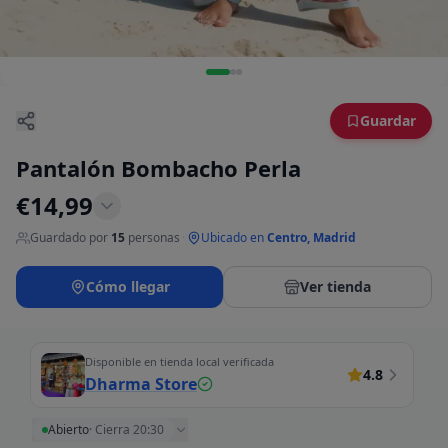
Guardar
Pantalón Bombacho Perla
€
14,99
Guardado por
15
personas
·
Ubicado en
Centro, Madrid
Cómo llegar
Ver tienda
Disponible en tienda local verificada
4.8
Dharma Store
Abierto
·
Cierra 20:30