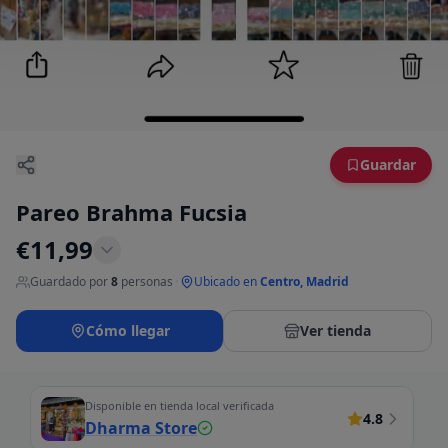
Guardar
Pareo Brahma Fucsia
€
11,99
Guardado por
8
personas
·
Ubicado en
Centro, Madrid
Cómo llegar
Ver tienda
Disponible en tienda local verificada
4.8
Dharma Store