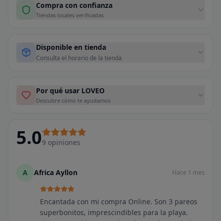
Compra con confianza
Tiendas locales verificadas
Disponible en tienda
Consulta el horario de la tienda
Por qué usar LOVEO
Descubre cómo te ayudamos
5.0
9
opiniones
A
Africa Ayllon
Hace 1 mes
Encantada con mi compra Online. Son 3 pareos
superbonitos, imprescindibles para la playa.