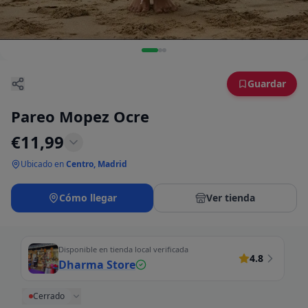
Guardar
Pareo Mopez Ocre
€
11,99
Ubicado en
Centro, Madrid
Cómo llegar
Ver tienda
Disponible en tienda local verificada
4.8
Dharma Store
Cerrado