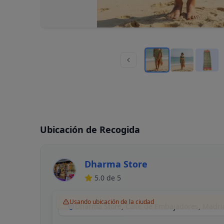
Ubicación de Recogida
Dharma Store
5.0
de 5
Usando ubicación de la ciudad
Dharma Store, Calle de Embajadores, Madri