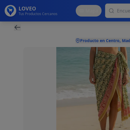
LOVEO
Mapa
Tus Productos Cercanos
Producto en Centro, Mad