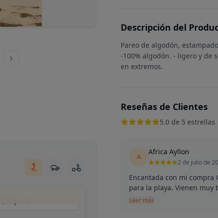
Descripción del Produ
Pareo de algodón, estampado
-100% algodón. - ligero y de 
en extremos.
Reseñas de Clientes
5.0 de 5 estrellas
Africa Ayllon
A
2 de julio de 2
Encantada con mi compra O
para la playa. Vienen muy 
d, España
Leer más