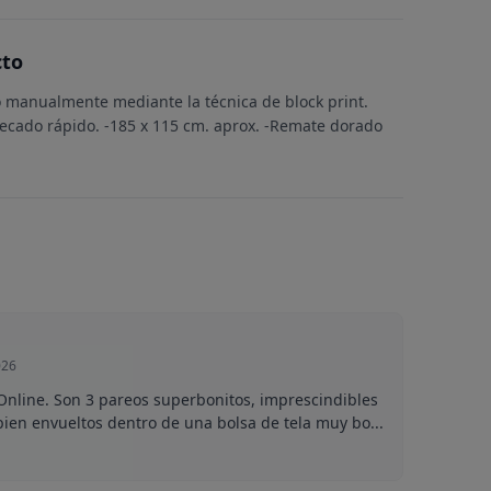
cto
 manualmente mediante la técnica de block print.
secado rápido. -185 x 115 cm. aprox. -Remate dorado
026
nline. Son 3 pareos superbonitos, imprescindibles
bien envueltos dentro de una bolsa de tela muy bo...