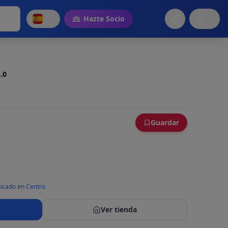
ES
Hazte Socio
.0
Guardar
icado en Centro
Ver tienda