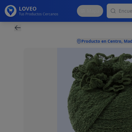
LOVEO
Mapa
Tus Productos Cercanos
Producto en Centro, Mad