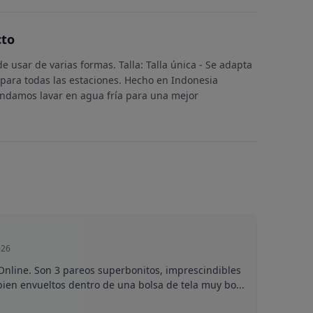
cto
 usar de varias formas. Talla: Talla única - Se adapta
 para todas las estaciones. Hecho en Indonesia
ndamos lavar en agua fría para una mejor
026
nline. Son 3 pareos superbonitos, imprescindibles
bien envueltos dentro de una bolsa de tela muy bo...