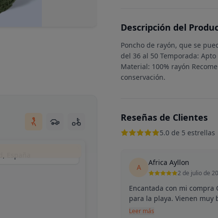
Descripción del Produ
Poncho de rayón, que se puede
del 36 al 50 Temporada: Apto
Material: 100% rayón Recome
conservación.
Reseñas de Clientes
5.0 de 5 estrellas
d, España
Africa Ayllon
A
2 de julio de 2
Encantada con mi compra O
para la playa. Vienen muy 
Leer más