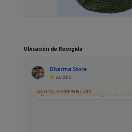
Ubicación de Recogida
Dharma Store
5.0
de 5
Usando ubicación de la ciudad
Dharma Store, Calle de Embajadores, Madri