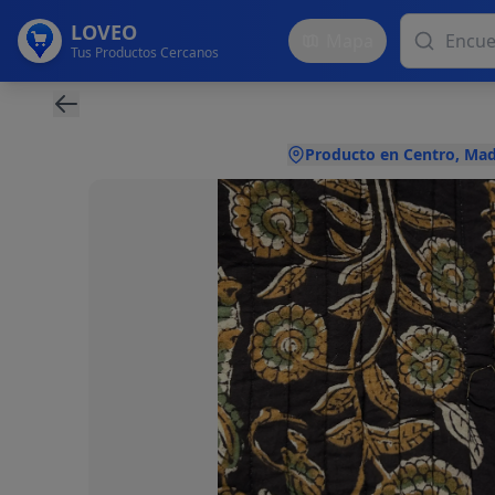
LOVEO
Mapa
Tus Productos Cercanos
Producto en Centro, Mad