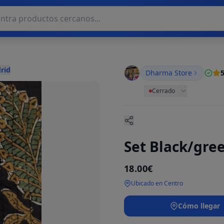
rid
Dharma Store
5
Cerrado
Set Black/gre
18.00€
Ubicado en Centro
Cómo llegar