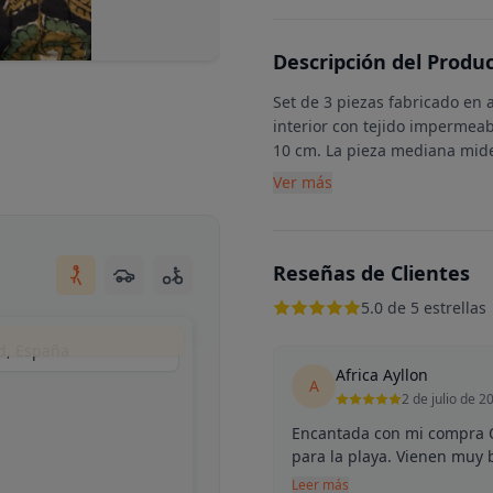
Descripción del Produ
Set de 3 piezas fabricado en 
interior con tejido impermea
10 cm. La pieza mediana mid
Ver más
Reseñas de Clientes
5.0 de 5 estrellas
d, España
Africa Ayllon
A
2 de julio de 2
Encantada con mi compra O
para la playa. Vienen muy 
Leer más