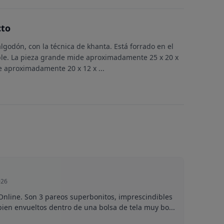
cto
algodón, con la técnica de khanta. Está forrado en el
ble. La pieza grande mide aproximadamente 25 x 20 x
e aproximadamente 20 x 12 x
...
026
nline. Son 3 pareos superbonitos, imprescindibles
bien envueltos dentro de una bolsa de tela muy bo...