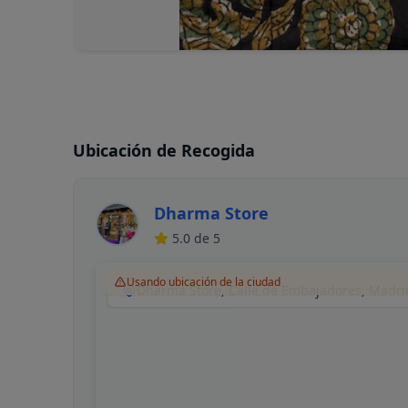
Ubicación de Recogida
Dharma Store
5.0
de 5
Usando ubicación de la ciudad
Dharma Store, Calle de Embajadores, Madri