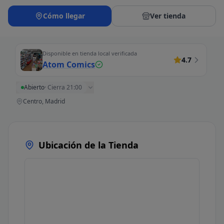
Cómo llegar
Ver tienda
Disponible en tienda local verificada
4.7
Atom Comics
Abierto
·
Cierra 21:00
Centro, Madrid
Ubicación de la Tienda