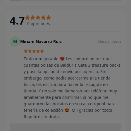
4.7
10
opiniones
M
Miriam Navarro Ruiz
Hace 2 meses
Trato inmejorable ❤️ Les compré online unas
cuantas bolsas de Baldur's Gate 3 treasure packs
y puse la opción de envío por agencia. Sin
embargo, como podía acercarme a la tienda
física, les escribí para hacer la recogida en
tienda. Y no solo me llamaron por teléfono muy
amablemente para confirmar, si no que me
guardaron las bolsitas en su caja original para
tenerla de colección 😍 ¡Mil gracias por todo!
Repetiré sin duda.