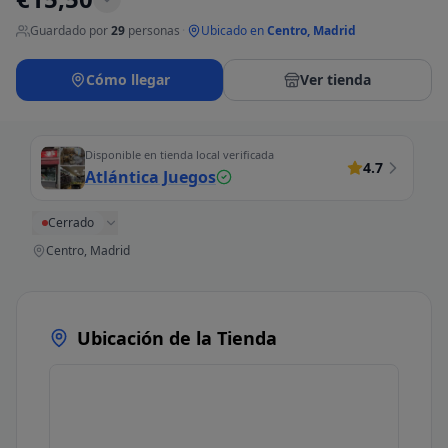
Guardado por
29
personas
·
Ubicado en
Centro, Madrid
Cómo llegar
Ver tienda
Disponible en tienda local verificada
4.7
Atlántica Juegos
Cerrado
Centro, Madrid
Ubicación de la Tienda