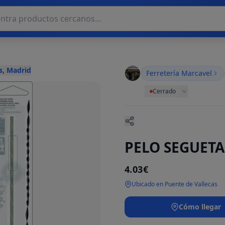
s, Madrid
Ferretería Marcavel
Cerrado
PELO SEGUETA
4.03€
Ubicado en Puente de Vallecas
Cómo llegar