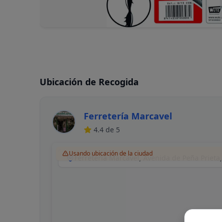
Ubicación de Recogida
Ferretería Marcavel
4.4
de 5
Usando ubicación de la ciudad
Ferretería Marcavel, Avenida de Peña Prieta