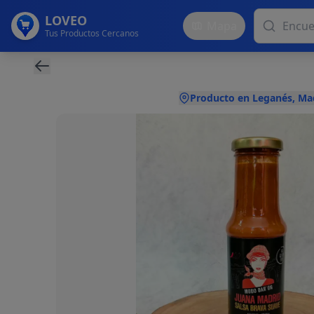
LOVEO
Mapa
Tus Productos Cercanos
Producto en Leganés, Ma