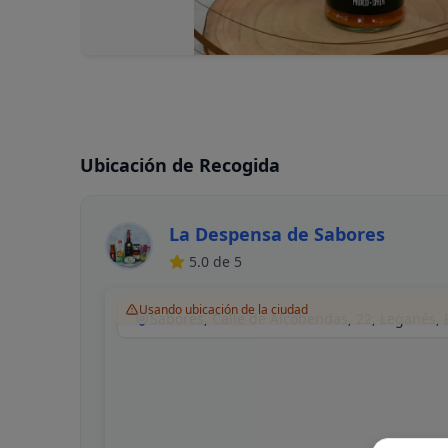
Ubicación de Recogida
La Despensa de Sabores
5.0
de 5
Usando ubicación de la ciudad
Sabores, Calle de Alcobendas, 22, Leganés,