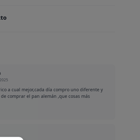
cto
n
 2025
co a cual mejor,cada día compro uno diferente y
o de comprar el pan alemán ,que cosas más
 2024