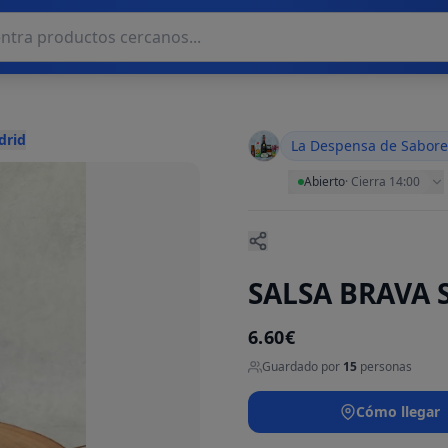
drid
La Despensa de Sabore
Abierto
·
Cierra 14:00
SALSA BRAVA 
6.60€
Guardado por
15
personas
Cómo llegar