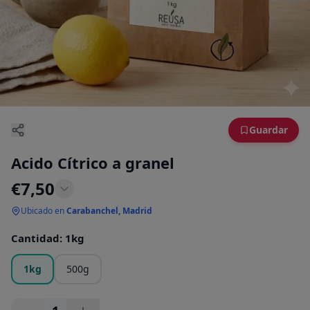
Guardar
Acido Cítrico a granel
€
7,50
Ubicado en
Carabanchel, Madrid
Cantidad
:
1kg
1kg
500g