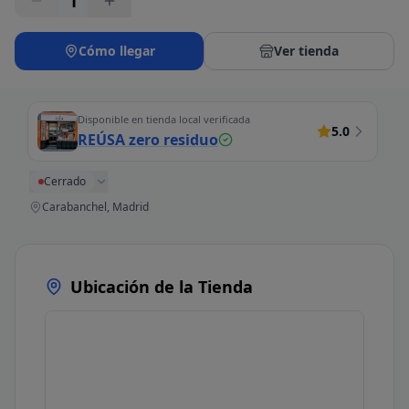
1
Cómo llegar
Ver tienda
Disponible en tienda local verificada
5.0
REÚSA zero residuo
Cerrado
Carabanchel, Madrid
Ubicación de la Tienda