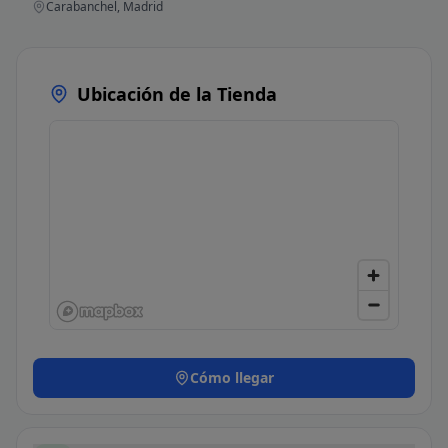
Carabanchel, Madrid
Ubicación de la Tienda
Cómo llegar