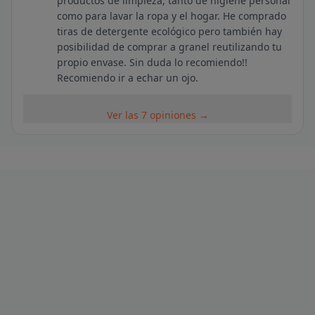
productos de limpieza, tanto de higiene personal
como para lavar la ropa y el hogar. He comprado
tiras de detergente ecológico pero también hay
posibilidad de comprar a granel reutilizando tu
propio envase. Sin duda lo recomiendo!!
Recomiendo ir a echar un ojo.
Ver las 7 opiniones →