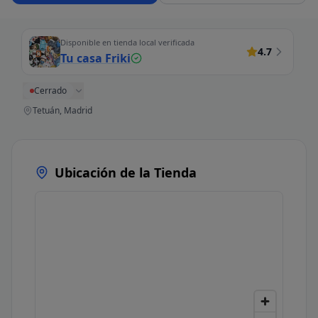
Disponible en tienda local verificada
4.7
Tu casa Friki
Cerrado
Tetuán, Madrid
Ubicación de la Tienda