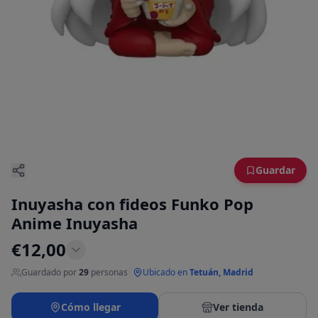
Guardar
Inuyasha con fideos Funko Pop
Anime Inuyasha
€
12,00
Guardado por
29
personas
·
Ubicado en
Tetuán, Madrid
Cómo llegar
Ver tienda