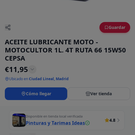
Guardar
ACEITE LUBRICANTE MOTO -
MOTOCULTOR 1L. 4T RUTA 66 15W50
CEPSA
€
11,95
Ubicado en
Ciudad Lineal, Madrid
Cómo llegar
Ver tienda
Disponible en tienda local verificada
4.8
Pinturas y Tarimas Ideas