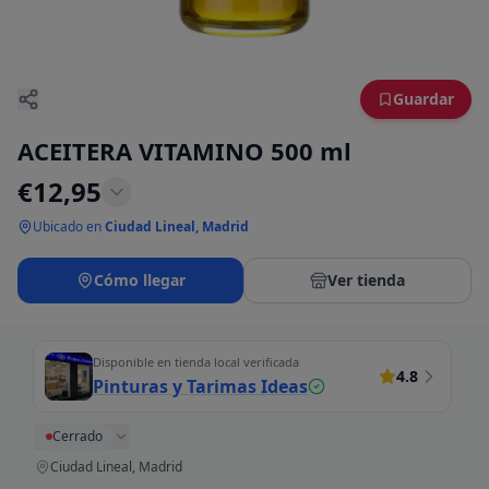
Guardar
ACEITERA VITAMINO 500 ml
€
12,95
Ubicado en
Ciudad Lineal, Madrid
Cómo llegar
Ver tienda
Disponible en tienda local verificada
4.8
Pinturas y Tarimas Ideas
Cerrado
Ciudad Lineal, Madrid