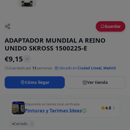
Guardar
ADAPTADOR MUNDIAL A REINO
UNIDO SKROSS 1500225-E
€
9,15
Guardado por
13
personas
·
Ubicado en
Ciudad Lineal, Madrid
Cómo llegar
Ver tienda
Disponible en tienda local verificada
4.8
Pinturas y Tarimas Ideas
Cerrado