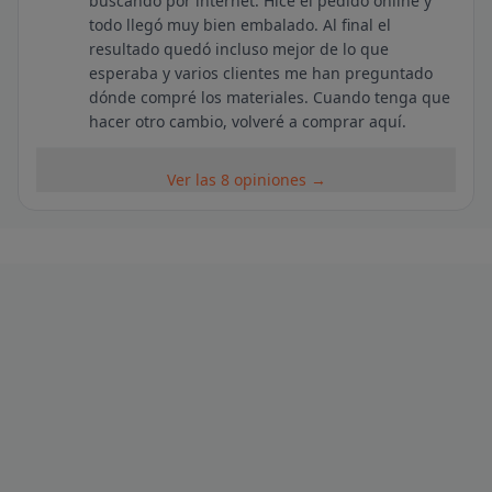
buscando por internet. Hice el pedido online y
todo llegó muy bien embalado. Al final el
resultado quedó incluso mejor de lo que
esperaba y varios clientes me han preguntado
dónde compré los materiales. Cuando tenga que
hacer otro cambio, volveré a comprar aquí.
Ver las 8 opiniones →