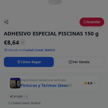
Guardar
ADHESIVO ESPECIAL PISCINAS 150 g
€
8,64
Ubicado en
Ciudad Lineal, Madrid
Cómo llegar
Ver tienda
Disponible en tienda local verificada
4.8
Pinturas y Tarimas Ideas
Cerrado
Ciudad Lineal, Madrid