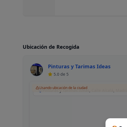
Ubicación de Recogida
Pinturas y Tarimas Ideas
5.0
de 5
Usando ubicación de la ciudad
Pinturas y Tarimas Ideas, Calle Alcalá, Madr