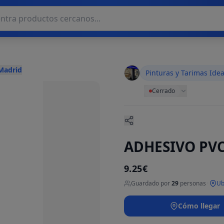
 Madrid
Pinturas y Tarimas Ide
Cerrado
ADHESIVO PVC
9.25€
Guardado por
29
personas
·
Ub
Cómo llegar