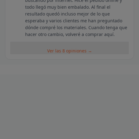
buscando por internet. Hice el pedido online y
todo llegó muy bien embalado. Al final el
resultado quedó incluso mejor de lo que
esperaba y varios clientes me han preguntado
dónde compré los materiales. Cuando tenga que
hacer otro cambio, volveré a comprar aquí.
Ver las 8 opiniones →