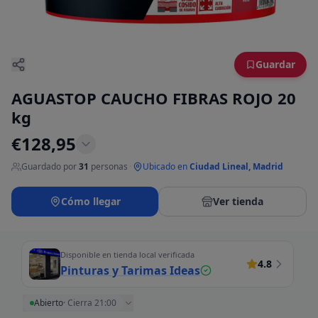
Guardar
AGUASTOP CAUCHO FIBRAS ROJO 20
kg
€
128,95
Guardado por
31
personas
·
Ubicado en
Ciudad Lineal, Madrid
Cómo llegar
Ver tienda
Disponible en tienda local verificada
4.8
Pinturas y Tarimas Ideas
Abierto
·
Cierra 21:00