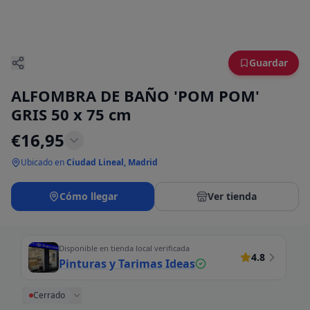
Guardar
ALFOMBRA DE BAÑO 'POM POM'
GRIS 50 x 75 cm
€
16,95
Ubicado en
Ciudad Lineal, Madrid
Cómo llegar
Ver tienda
Disponible en tienda local verificada
4.8
Pinturas y Tarimas Ideas
Cerrado