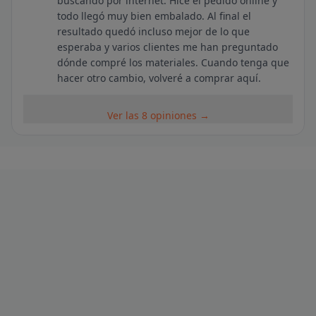
buscando por internet. Hice el pedido online y
todo llegó muy bien embalado. Al final el
resultado quedó incluso mejor de lo que
esperaba y varios clientes me han preguntado
dónde compré los materiales. Cuando tenga que
hacer otro cambio, volveré a comprar aquí.
Ver las 8 opiniones →