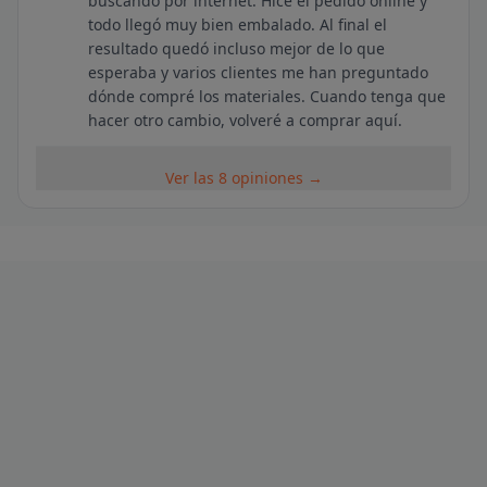
buscando por internet. Hice el pedido online y
todo llegó muy bien embalado. Al final el
resultado quedó incluso mejor de lo que
esperaba y varios clientes me han preguntado
dónde compré los materiales. Cuando tenga que
hacer otro cambio, volveré a comprar aquí.
Ver las 8 opiniones →