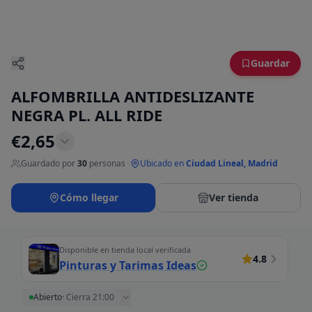
Guardar
ALFOMBRILLA ANTIDESLIZANTE
NEGRA PL. ALL RIDE
€
2,65
Guardado por
30
personas
·
Ubicado en
Ciudad Lineal, Madrid
Cómo llegar
Ver tienda
Disponible en tienda local verificada
4.8
Pinturas y Tarimas Ideas
Abierto
·
Cierra 21:00