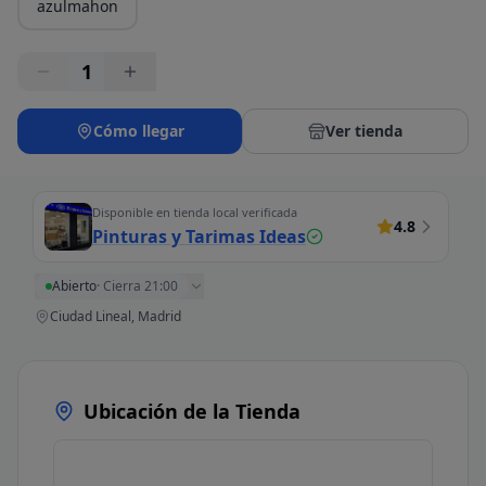
azulmahon
1
Cómo llegar
Ver tienda
Disponible en tienda local verificada
4.8
Pinturas y Tarimas Ideas
Abierto
·
Cierra 21:00
Ciudad Lineal, Madrid
Ubicación de la Tienda