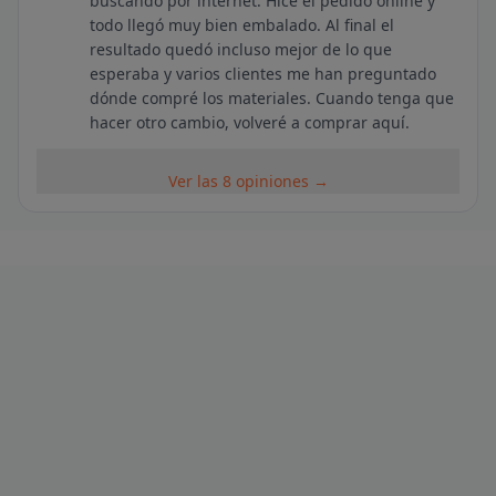
buscando por internet. Hice el pedido online y
todo llegó muy bien embalado. Al final el
resultado quedó incluso mejor de lo que
esperaba y varios clientes me han preguntado
dónde compré los materiales. Cuando tenga que
hacer otro cambio, volveré a comprar aquí.
Ver las 8 opiniones →