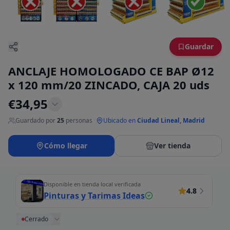
Guardar
ANCLAJE HOMOLOGADO CE BAP Ø12
x 120 mm/20 ZINCADO, CAJA 20 uds
€
34,95
Guardado por
25
personas
·
Ubicado en
Ciudad Lineal, Madrid
Cómo llegar
Ver tienda
Disponible en tienda local verificada
4.8
Pinturas y Tarimas Ideas
Cerrado