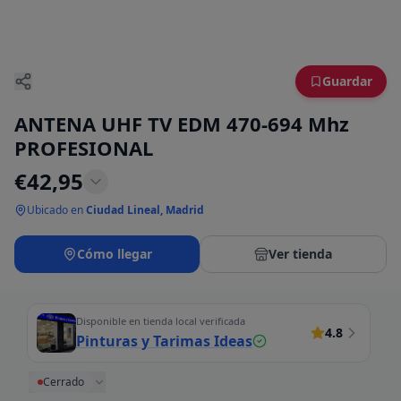
Guardar
ANTENA UHF TV EDM 470-694 Mhz
PROFESIONAL
€
42,95
Ubicado en
Ciudad Lineal, Madrid
Cómo llegar
Ver tienda
Disponible en tienda local verificada
4.8
Pinturas y Tarimas Ideas
Cerrado