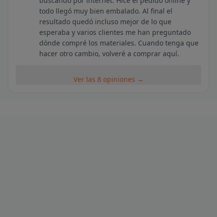
buscando por internet. Hice el pedido online y
todo llegó muy bien embalado. Al final el
resultado quedó incluso mejor de lo que
esperaba y varios clientes me han preguntado
dónde compré los materiales. Cuando tenga que
hacer otro cambio, volveré a comprar aquí.
Ver las 8 opiniones →