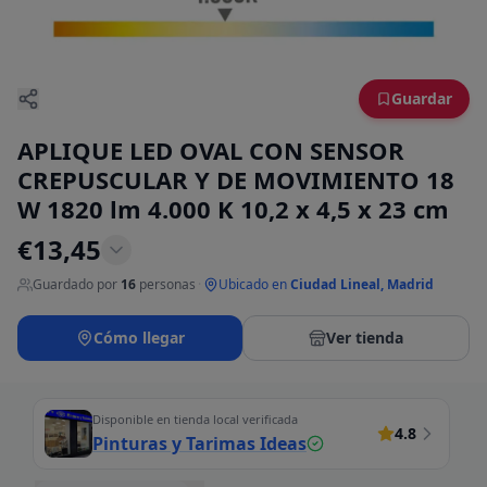
Guardar
APLIQUE LED OVAL CON SENSOR
CREPUSCULAR Y DE MOVIMIENTO 18
W 1820 lm 4.000 K 10,2 x 4,5 x 23 cm
€
13,45
Guardado por
16
personas
·
Ubicado en
Ciudad Lineal, Madrid
Cómo llegar
Ver tienda
Disponible en tienda local verificada
4.8
Pinturas y Tarimas Ideas