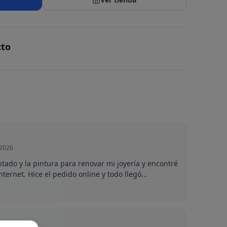
cto
 2026
tado y la pintura para renovar mi joyería y encontré
ternet. Hice el pedido online y todo llegó...