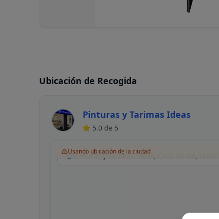
Ubicación de Recogida
Pinturas y Tarimas Ideas
5.0
de 5
Usando ubicación de la ciudad
Pinturas y Tarimas Ideas, Calle Alcalá, Madr