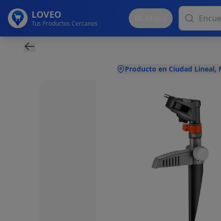
LOVEO
Mapa
Tus Productos Cercanos
Producto en Ciudad Lineal,