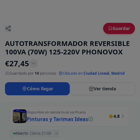
Guardar
AUTOTRANSFORMADOR REVERSIBLE
100VA (70W) 125-220V PHONOVOX
€
27,45
Guardado por
10
personas
·
Ubicado en
Ciudad Lineal, Madrid
Cómo llegar
Ver tienda
Disponible en tienda local verificada
4.8
Pinturas y Tarimas Ideas
Abierto
·
Cierra 21:00