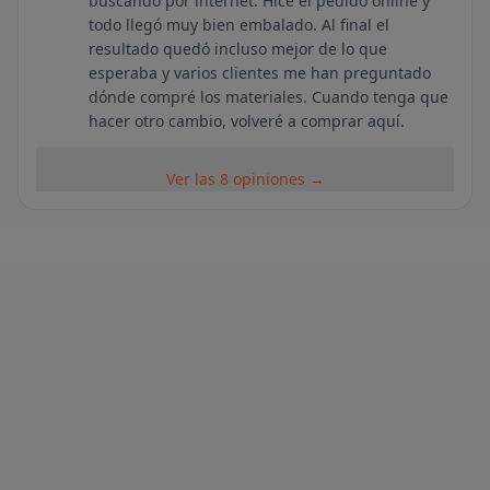
buscando por internet. Hice el pedido online y
todo llegó muy bien embalado. Al final el
resultado quedó incluso mejor de lo que
esperaba y varios clientes me han preguntado
dónde compré los materiales. Cuando tenga que
hacer otro cambio, volveré a comprar aquí.
Ver las 8 opiniones →