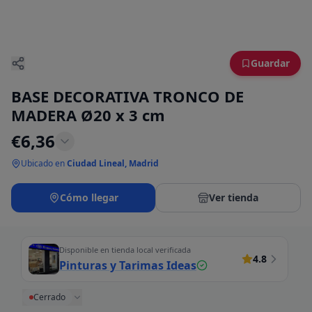
Guardar
BASE DECORATIVA TRONCO DE
MADERA Ø20 x 3 cm
€
6,36
Ubicado en
Ciudad Lineal, Madrid
Cómo llegar
Ver tienda
Disponible en tienda local verificada
4.8
Pinturas y Tarimas Ideas
Cerrado