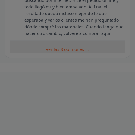
buscando por internet. Hice el pedido online y
todo llegó muy bien embalado. Al final el
resultado quedó incluso mejor de lo que
esperaba y varios clientes me han preguntado
dónde compré los materiales. Cuando tenga que
hacer otro cambio, volveré a comprar aquí.
Ver las 8 opiniones →