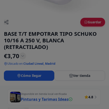
Guardar
BASE T/T EMPOTRAR TIPO SCHUKO
10/16 A 250 V, BLANCA
(RETRACTILADO)
€
3,70
Ubicado en
Ciudad Lineal, Madrid
Cómo llegar
Ver tienda
Disponible en tienda local verificada
4.8
Pinturas y Tarimas Ideas