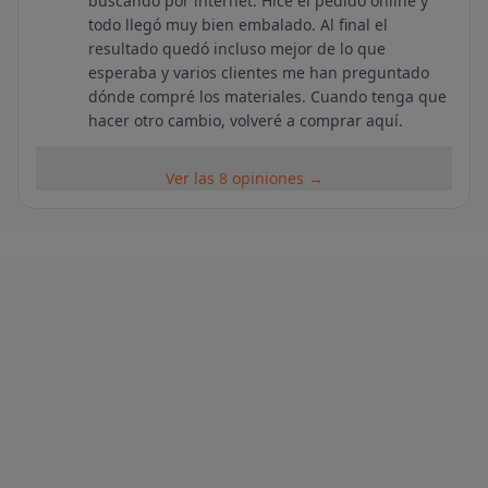
buscando por internet. Hice el pedido online y
todo llegó muy bien embalado. Al final el
resultado quedó incluso mejor de lo que
esperaba y varios clientes me han preguntado
dónde compré los materiales. Cuando tenga que
hacer otro cambio, volveré a comprar aquí.
Ver las 8 opiniones →