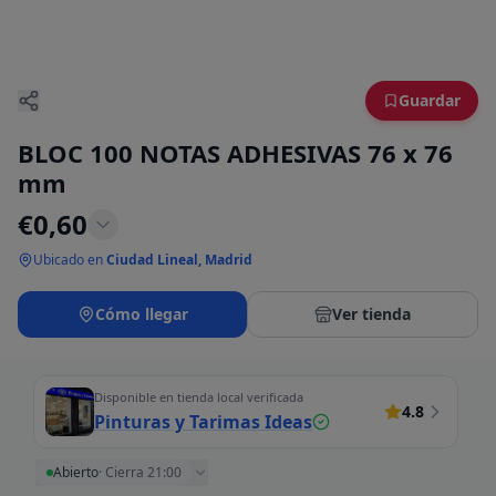
Guardar
BLOC 100 NOTAS ADHESIVAS 76 x 76
mm
€
0,60
Ubicado en
Ciudad Lineal, Madrid
Cómo llegar
Ver tienda
Disponible en tienda local verificada
4.8
Pinturas y Tarimas Ideas
Abierto
·
Cierra 21:00