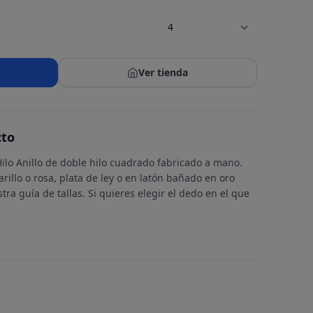
Ver tienda
cto
Hilo Anillo de doble hilo cuadrado fabricado a mano.
rillo o rosa, plata de ley o en latón bañado en oro
tra guía de tallas. Si quieres elegir el dedo en el que