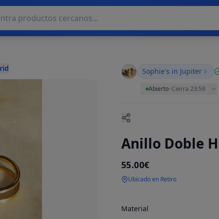
rid
Sophie's in Jupiter
Abierto
·
Cierra 23:59
Anillo Doble H
55.00€
Ubicado en Retiro
Material