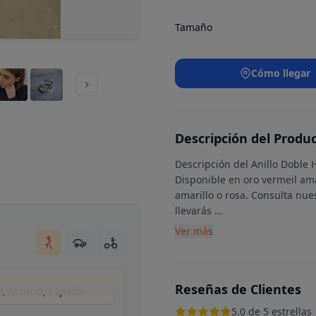
Tamaño
Cómo llegar
Descripción del Produ
Descripción del Anillo Doble 
Disponible en oro vermeil ama
amarillo o rosa. Consulta nues
llevarás
...
Ver más
Reseñas de Clientes
do, Madrid, España
5.0 de 5 estrellas