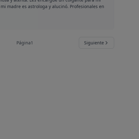
i madre es astrologa y alucinó. Profesionales en
Página
1
Siguiente