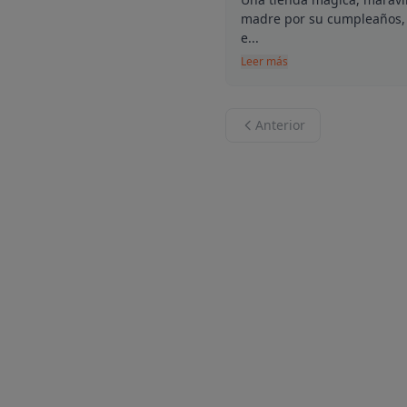
madre por su cumpleaños, m
e...
Leer más
Anterior