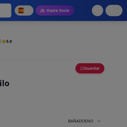
ES
Hazte Socio
5.0
Guardar
ilo