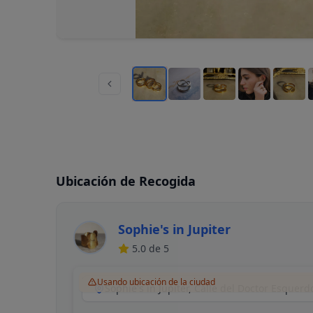
Ubicación de Recogida
Sophie's in Jupiter
5.0
de 5
Usando ubicación de la ciudad
Sophie's in Jupiter, Calle del Doctor Esquer