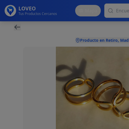
LOVEO
Mapa
Tus Productos Cercanos
Producto en Retiro, Mad