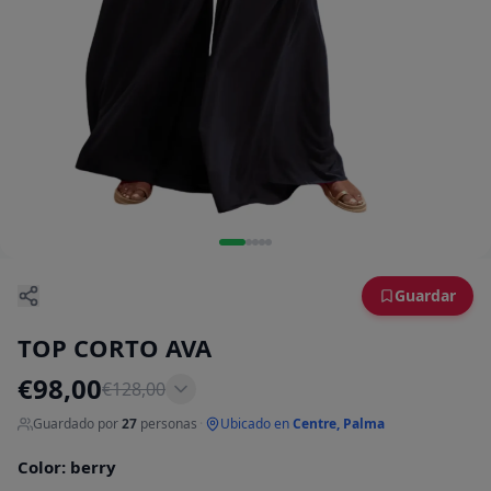
Guardar
TOP CORTO AVA
€
98,00
€
128,00
Guardado por
27
personas
·
Ubicado en
Centre, Palma
Color
:
berry