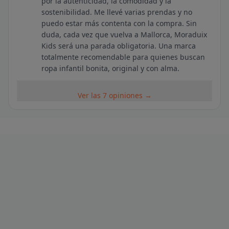
por la autenticidad, la comodidad y la
sostenibilidad. Me llevé varias prendas y no
puedo estar más contenta con la compra. Sin
duda, cada vez que vuelva a Mallorca, Moraduix
Kids será una parada obligatoria. Una marca
totalmente recomendable para quienes buscan
ropa infantil bonita, original y con alma.
Ver las 7 opiniones →