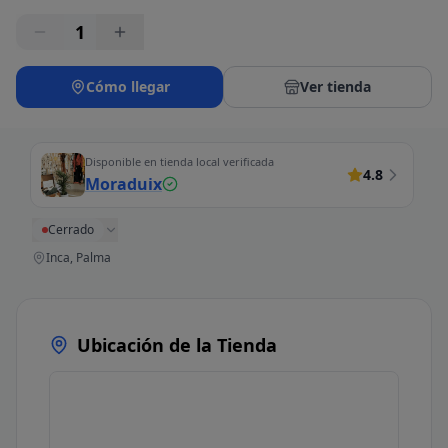
1
Cómo llegar
Ver tienda
Disponible en tienda local verificada
4.8
Moraduix
Cerrado
Inca, Palma
Ubicación de la Tienda