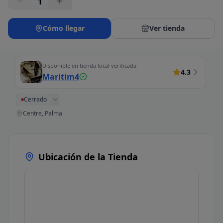
1
Cómo llegar
Ver tienda
Disponible en tienda local verificada
4.3
Maritim4
Cerrado
Centre, Palma
Ubicación de la Tienda