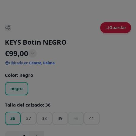
Guardar
KEYS Botin NEGRO
€
99,00
Ubicado en
Centre, Palma
Color
:
negro
negro
Talla del calzado
:
36
36
37
38
39
40
41