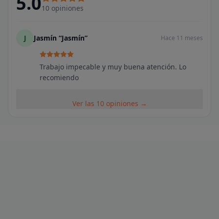
5.0
10
opiniones
J
Jasmín “Jasmín”
Hace 11 meses
Trabajo impecable y muy buena atención. Lo
recomiendo
Ver las 10 opiniones →