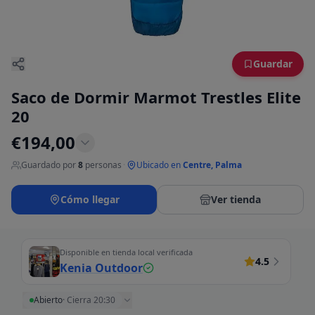
Guardar
Saco de Dormir Marmot Trestles Elite
20
€
194,00
Guardado por
8
personas
·
Ubicado en
Centre, Palma
Cómo llegar
Ver tienda
Disponible en tienda local verificada
4.5
Kenia Outdoor
Abierto
·
Cierra 20:30