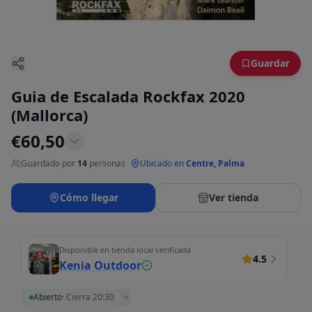
Guardar
Guia de Escalada Rockfax 2020
(Mallorca)
€
60,50
Guardado por
14
personas
·
Ubicado en
Centre, Palma
Cómo llegar
Ver tienda
Disponible en tienda local verificada
4.5
Kenia Outdoor
Abierto
·
Cierra 20:30