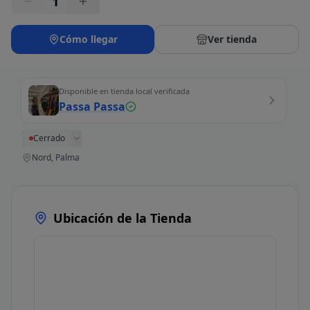
1
Cómo llegar
Ver tienda
Disponible en tienda local verificada
Passa Passa
Cerrado
Nord, Palma
Ubicación de la Tienda