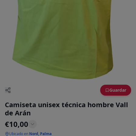
Guardar
Camiseta unisex técnica hombre Vall
de Arán
€
10,00
Ubicado en
Nord, Palma