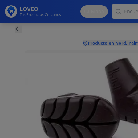
LOVEO
Mapa
Tus Productos Cercanos
Producto en Nord, Pal