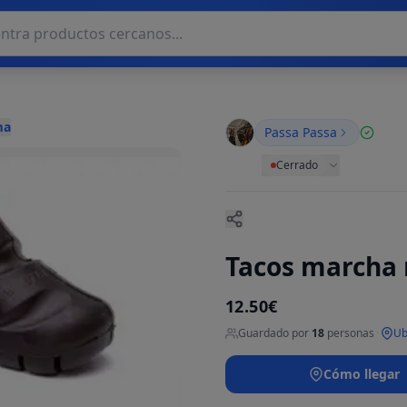
ma
Passa Passa
Cerrado
Tacos marcha 
12.50€
Guardado por
18
personas
·
Ub
Cómo llegar