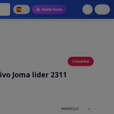
ES
Hazte Socio
Guardar
ivo Joma lider 2311