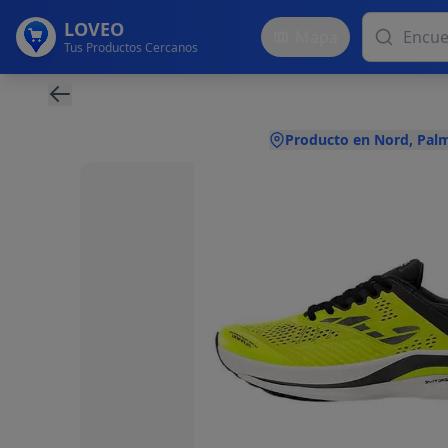
LOVEO
Mapa
Tus Productos Cercanos
Producto en Nord, Pal