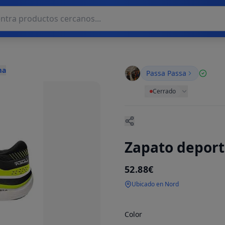
ma
Passa Passa
Cerrado
Zapato deport
52.88€
Ubicado en Nord
Color