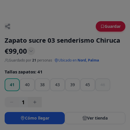
Guardar
Zapato sucre 03 senderismo Chiruca
€
99,00
Guardado por
21
personas
·
Ubicado en
Nord, Palma
Tallas zapatos
:
41
41
40
38
43
39
45
46
1
Cómo llegar
Ver tienda