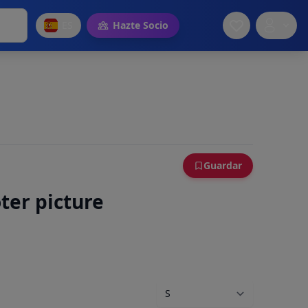
ES
Hazte Socio
Guardar
ter picture