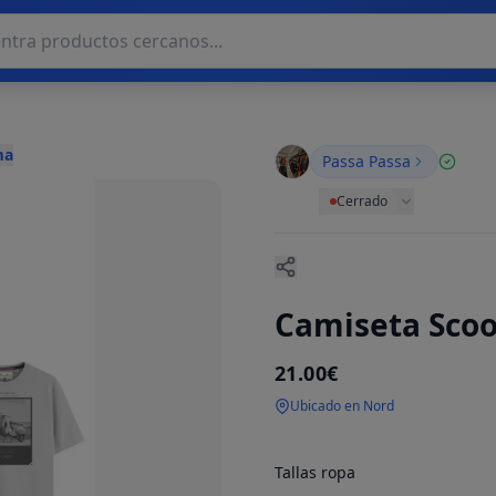
ma
Passa Passa
Cerrado
Camiseta Scoo
21.00€
Ubicado en Nord
Tallas ropa