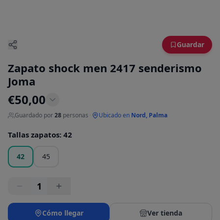
Guardar
Zapato shock men 2417 senderismo
Joma
€
50,00
Guardado por
28
personas
·
Ubicado en
Nord, Palma
Tallas zapatos
:
42
42
45
1
Cómo llegar
Ver tienda