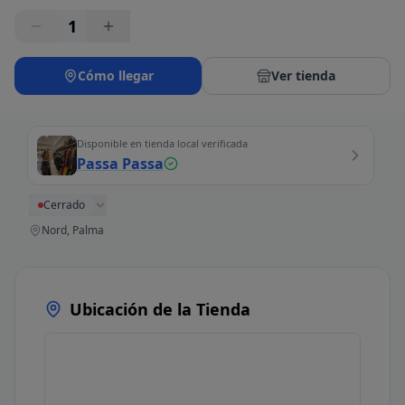
1
Cómo llegar
Ver tienda
Disponible en tienda local verificada
Passa Passa
Cerrado
Nord, Palma
Ubicación de la Tienda